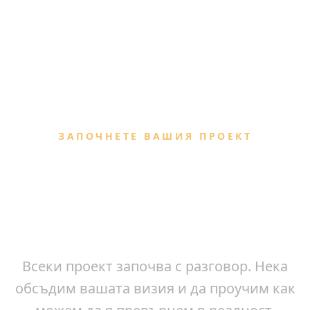
ЗАПОЧНЕТЕ ВАШИЯ ПРОЕКТ
Искате да създадете нещо
подобно?
Всеки проект започва с разговор. Нека
обсъдим вашата визия и да проучим как