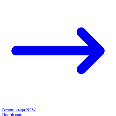
Готови къщи
NEW
Портфолио