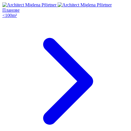
Планове
<100m²