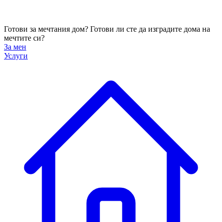
Готови за мечтания дом?
Готови ли сте да изградите дома на
мечтите си?
За мен
Услуги