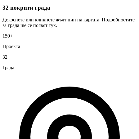
32 покрити града
Докоснете или кликнете жълт пин на картата. Подробностите
за града ще се появят тук.
150+
Проекта
32
Града