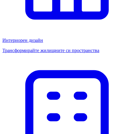
Интериорен дизайн
Трансформирайте жилищните си пространства