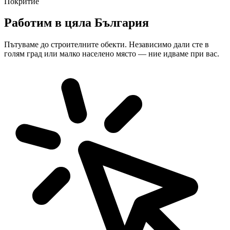
Покритие
Работим в цяла България
Пътуваме до строителните обекти. Независимо дали сте в
голям град или малко населено място — ние идваме при вас.