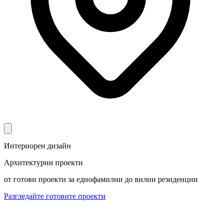
Интериорен дизайн
Архитектурни проекти
от готови проекти за еднофамилни до вилни резиденции
Разгледайте готовите проекти